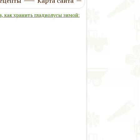
ецепты
Карта сайта
в, как хранить гладиолусы зимой: