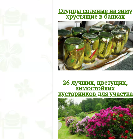
Огурцы соленые на зиму
хрустящие в банках
26 лучших, цветущих,
зимостойких
кустарников для участка