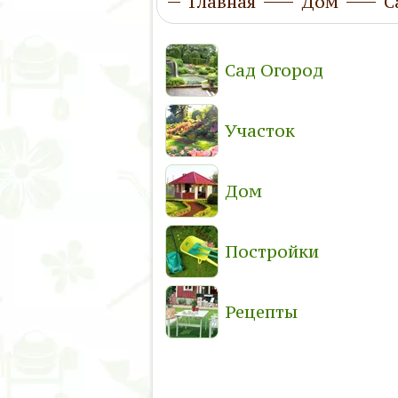
Главная
Дом
С
Сад Огород
Участок
Дом
Постройки
Рецепты