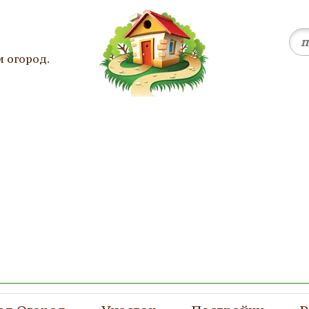
и огород.