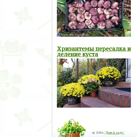
Хризантемы пересадка и
деление куста
© 2026
"Дом в саду"