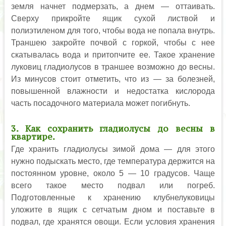
земля начнет подмерзать, а днем — оттаивать.
Сверху прикройте ящик сухой листвой и
полиэтиленом для того, чтобы вода не попала внутрь.
Траншею закройте почвой с горкой, чтобы с нее
скатывалась вода и притопчите ее. Такое хранение
луковиц гладиолусов в траншее возможно до весны.
Из минусов стоит отметить, что из — за болезней,
повышенной влажности и недостатка кислорода
часть посадочного материала может погибнуть.
3. Как сохранить гладиолусы до весны в
квартире.
Где хранить гладиолусы зимой дома — для этого
нужно подыскать место, где температура держится на
постоянном уровне, около 5 — 10 градусов. Чаще
всего такое место подвал или погреб.
Подготовленные к хранению клубнелуковицы
уложите в ящик с сетчатым дном и поставьте в
подвал, где хранятся овощи. Если условия хранения