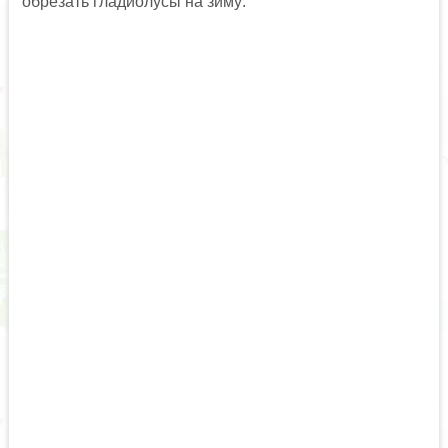
обрезать гладиолусы на зиму: