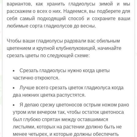
вариантов, как хранить гладиолусы зимой и мы
расскажем о всех о них. Надеемся, вы подберете для
себя самый подходящий способ и сохраните ваши
любимые сорта гладиолусов до весны.
Чтобы ваши гладиолусы радовали вас обильным
цветением и крупной клубнелуковицей, начинайте
срезать цветы по следующей схеме:
Срезать гладиолусы нужно когда цветы
частично откроются.
Лучше всего срезать цветок гладиолуса когда
два нижних цветка распустятся.
Я делаю срезку цветоносов острым ножом рано
утром или вечером так, чтобы остаток цветоноса
был глубоко спрятан между оставшимися
листьями, которых на растении должно быть не
менее четырех, и которые должны обеспечить