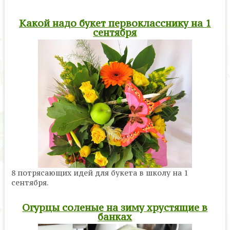
Какой надо букет первокласснику на 1
сентября
8 потрясающих идей для букета в школу на 1
сентября.
Огурцы соленые на зиму хрустящие в
банках