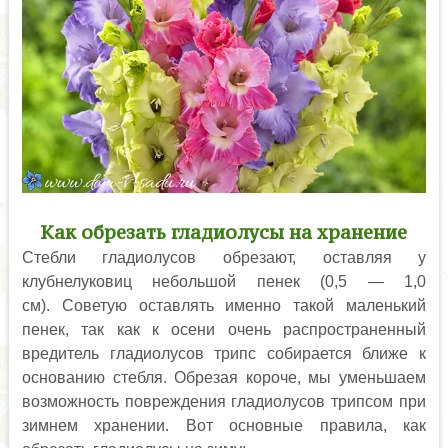
Как обрезать гладиолусы на хранение
Стебли гладиолусов обрезают, оставляя у
клубнелуковиц небольшой пенек (0,5 — 1,0
см). Советую оставлять именно такой маленький
пенек, так как к осени очень распространенный
вредитель гладиолусов трипс собирается ближе к
основанию стебля. Обрезая короче, мы уменьшаем
возможность повреждения гладиолусов трипсом при
зимнем хранении. Вот основные правила, как