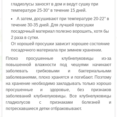
гладиолусы заносят в дом и ведут сушку при
температуре 25-30° в течение 15 дней.
А затем, досушивают при температуре 20-22° в
течение 30-35 дней. Для лучшей просушки
посадочный материал полезно ворошить, хотя бы
2 раза в сутки.
От хорошей просушки зависит хорошее состояние
посадочного материала при зимнем хранении.
Плохо просушенные клубнелуковицы из-за
повышенной влажности под чешуями начинают
заболевать грибковыми и бактериальными
заболеваниями, плохо хранятся и погибают. Поэтому
на хранение необходимо закладывать только хорошо
просушенные и здоровые, без признаков
заболеваний клубнелуковицы. Все клубнелуковицы
гладиолусов с признаками болезней и
потрескавшиеся детки отбраковывают.