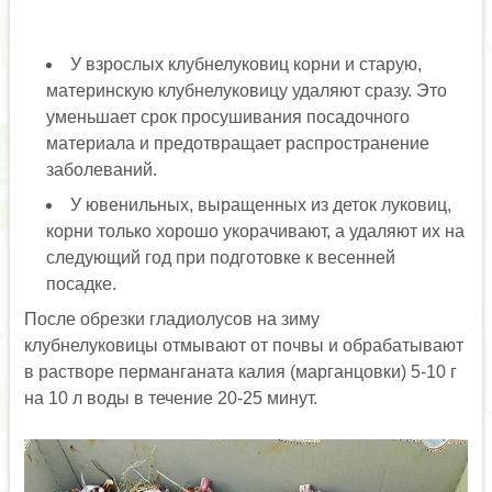
У взрослых клубнелуковиц корни и старую,
материнскую клубнелуковицу удаляют сразу. Это
уменьшает срок просушивания посадочного
материала и предотвращает распространение
заболеваний.
У ювенильных, выращенных из деток луковиц,
корни только хорошо укорачивают, а удаляют их на
следующий год при подготовке к весенней
посадке.
После обрезки гладиолусов на зиму
клубнелуковицы отмывают от почвы и обрабатывают
в растворе перманганата калия (марганцовки) 5-10 г
на 10 л воды в течение 20-25 минут.