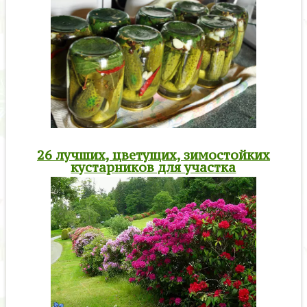
26 лучших, цветущих, зимостойких
кустарников для участка