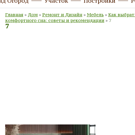
ад Огород
Участок
Постройки
Р
Главная
»
Дом
»
Ремонт и Дизайн
»
Мебель
»
Как выбрат
комфортного сна: советы и рекомендации
»
7
7