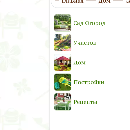
Главная
Дом
С
Сад Огород
Участок
Дом
Постройки
Рецепты