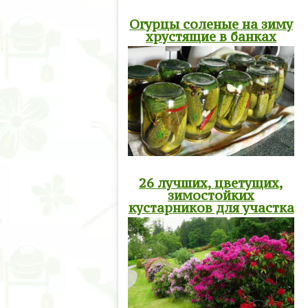
Огурцы соленые на зиму
хрустящие в банках
26 лучших, цветущих,
зимостойких
кустарников для участка