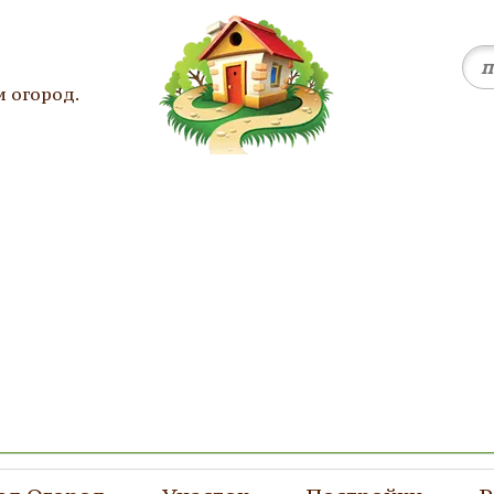
и огород.