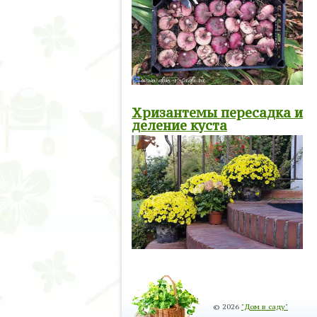
Хризантемы пересадка и
деление куста
© 2026
"Дом в саду"