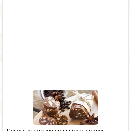
Изумительно вкусная шоколадная