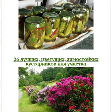
26 лучших, цветущих, зимостойких
кустарников для участка