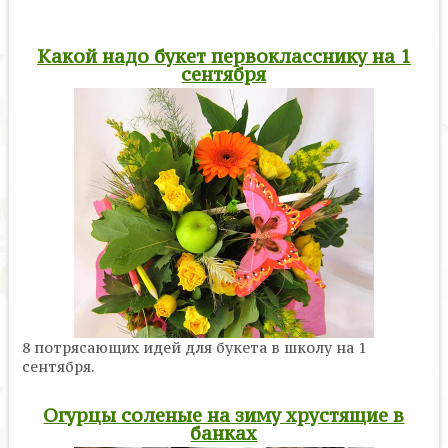
Какой надо букет первокласснику на 1
сентября
8 потрясающих идей для букета в школу на 1
сентября.
Огурцы соленые на зиму хрустящие в
банках