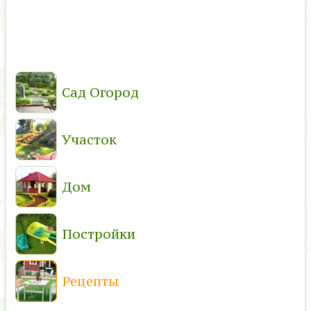
Сад Огород
Участок
Дом
Постройки
Рецепты