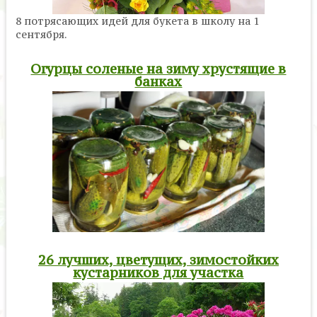
8 потрясающих идей для букета в школу на 1
сентября.
Огурцы соленые на зиму хрустящие в
банках
26 лучших, цветущих, зимостойких
кустарников для участка