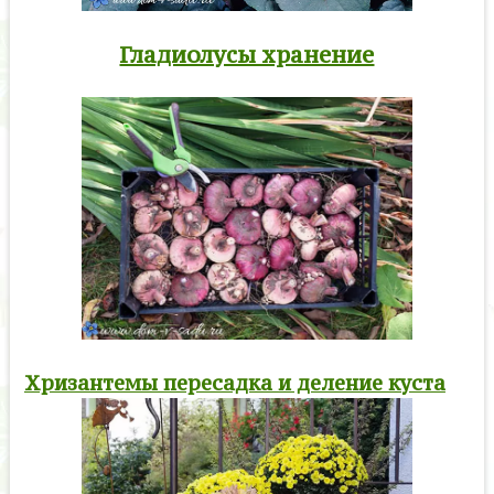
Гладиолусы хранение
Хризантемы пересадка и деление куста