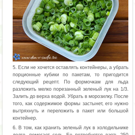
Если не хочется оставлять контейнеры, а убрать
порционные кубики по пакетам, то пригодится
следующий рецепт. По формочкам для льда
разложить мелко порезанный зеленый лук на 1/3.
Залить до верха водой. Убрать в морозилку. После
того, как содержимое формы застынет, его нужно
вытряхнуть и переложить в пакет или большой
контейнер.
В том, как хранить зеленый лук в холодильнике
долго, помогает соль. Ее потребуется взять 250