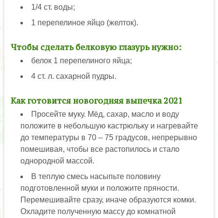
1/4 ст. воды;
1 перепелиное яйцо (желток).
Чтобы сделать белковую глазурь нужно:
белок 1 перепелиного яйца;
4 ст. л. сахарной пудры.
Как готовится новогодняя выпечка 2021
Просейте муку. Мёд, сахар, масло и воду
положите в небольшую кастрюльку и нагревайте
до температуры в 70 – 75 градусов, непрерывно
помешивая, чтобы все растопилось и стало
однородной массой.
В теплую смесь насыпьте половину
подготовленной муки и положите пряности.
Перемешивайте сразу, иначе образуются комки.
Охладите полученную массу до комнатной