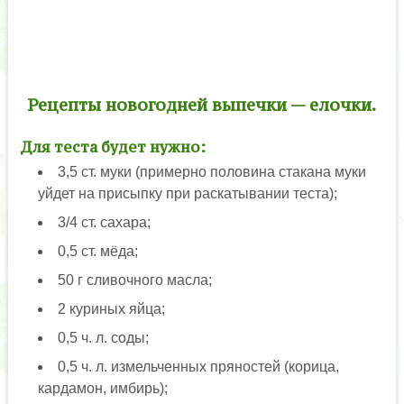
Рецепты новогодней выпечки — елочки.
Для теста будет нужно:
3,5 ст. муки (примерно половина стакана муки
уйдет на присыпку при раскатывании теста);
3/4 ст. сахара;
0,5 ст. мёда;
50 г сливочного масла;
2 куриных яйца;
0,5 ч. л. соды;
0,5 ч. л. измельченных пряностей (корица,
кардамон, имбирь);