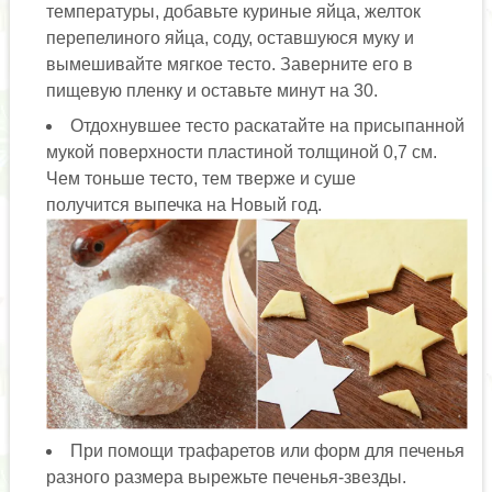
температуры, добавьте куриные яйца, желток
перепелиного яйца, соду, оставшуюся муку и
вымешивайте мягкое тесто. Заверните его в
пищевую пленку и оставьте минут на 30.
Отдохнувшее тесто раскатайте на присыпанной
мукой поверхности пластиной толщиной 0,7 см.
Чем тоньше тесто, тем тверже и суше
получится выпечка на Новый год.
При помощи трафаретов или форм для печенья
разного размера вырежьте печенья-звезды.