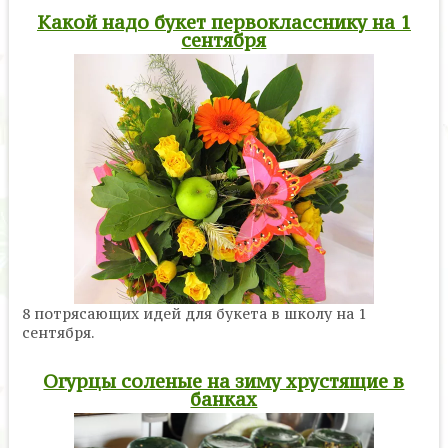
Какой надо букет первокласснику на 1
сентября
8 потрясающих идей для букета в школу на 1
сентября.
Огурцы соленые на зиму хрустящие в
банках