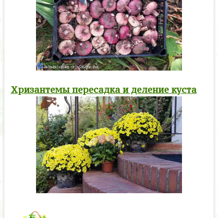
Хризантемы пересадка и деление куста