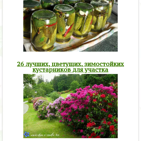
26 лучших, цветущих, зимостойких
кустарников для участка