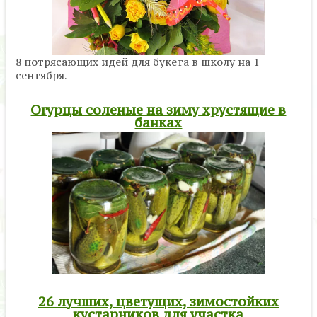
8 потрясающих идей для букета в школу на 1
сентября.
Огурцы соленые на зиму хрустящие в
банках
26 лучших, цветущих, зимостойких
кустарников для участка