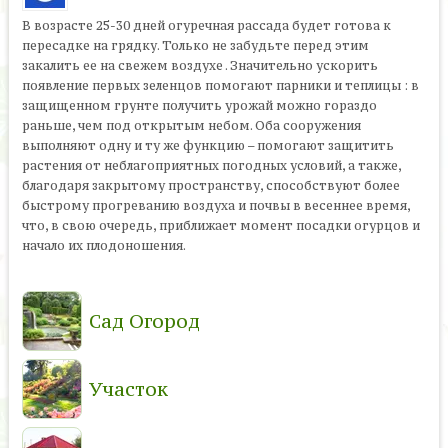
В возрасте 25-30 дней огуречная рассада будет готова к
пересадке на грядку. Только не забудьте перед этим
закалить ее на свежем воздухе . Значительно ускорить
появление первых зеленцов помогают парники и теплицы : в
защищенном грунте получить урожай можно гораздо
раньше, чем под открытым небом. Оба сооружения
выполняют одну и ту же функцию – помогают защитить
растения от неблагоприятных погодных условий, а также,
благодаря закрытому пространству, способствуют более
быстрому прогреванию воздуха и почвы в весеннее время,
что, в свою очередь, приближает момент посадки огурцов и
начало их плодоношения.
Сад Огород
Участок