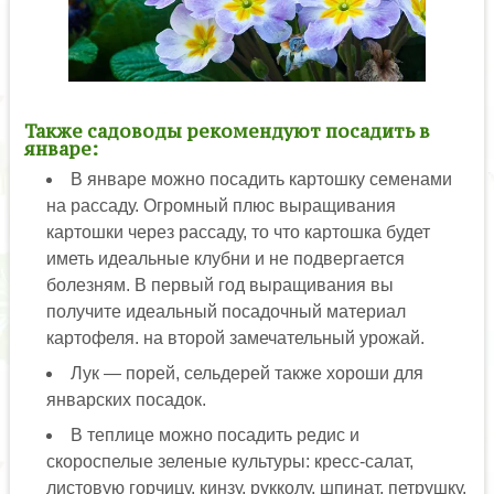
Также садоводы рекомендуют посадить в
январе:
В январе можно посадить картошку семенами
на рассаду. Огромный плюс выращивания
картошки через рассаду, то что картошка будет
иметь идеальные клубни и не подвергается
болезням. В первый год выращивания вы
получите идеальный посадочный материал
картофеля. на второй замечательный урожай.
Лук — порей, сельдерей также хороши для
январских посадок.
В теплице можно посадить редис и
скороспелые зеленые культуры: кресс-салат,
листовую горчицу, кинзу, рукколу, шпинат, петрушку.