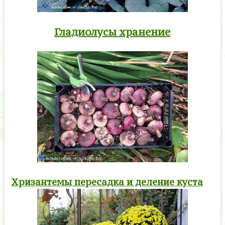
Гладиолусы хранение
Хризантемы пересадка и деление куста