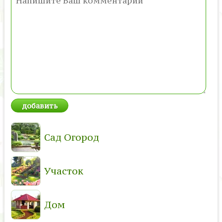
Сад Огород
Участок
Дом