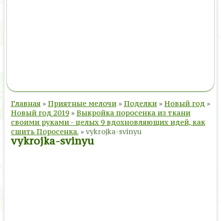
Главная
»
Приятные мелочи
»
Поделки
»
Новый год
»
Новый год 2019
»
Выкройка поросенка из ткани
своими руками - целых 9 вдохновляющих идей, как
сшить Поросенка.
»
vykrojka-svinyu
vykrojka-svinyu