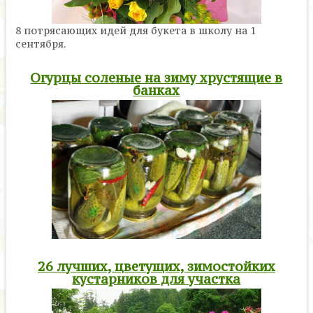
8 потрясающих идей для букета в школу на 1
сентября.
Огурцы соленые на зиму хрустящие в
банках
26 лучших, цветущих, зимостойких
кустарников для участка