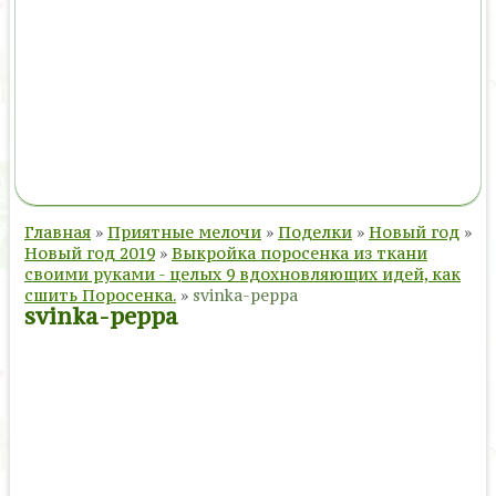
Главная
»
Приятные мелочи
»
Поделки
»
Новый год
»
Новый год 2019
»
Выкройка поросенка из ткани
своими руками - целых 9 вдохновляющих идей, как
сшить Поросенка.
»
svinka-peppa
svinka-peppa