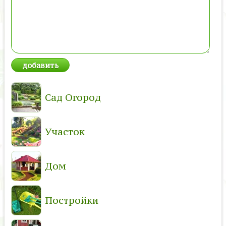
Сад Огород
Участок
Дом
Постройки