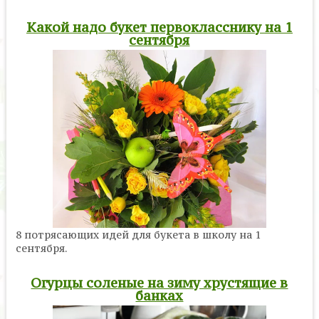
Какой надо букет первокласснику на 1
сентября
8 потрясающих идей для букета в школу на 1
сентября.
Огурцы соленые на зиму хрустящие в
банках