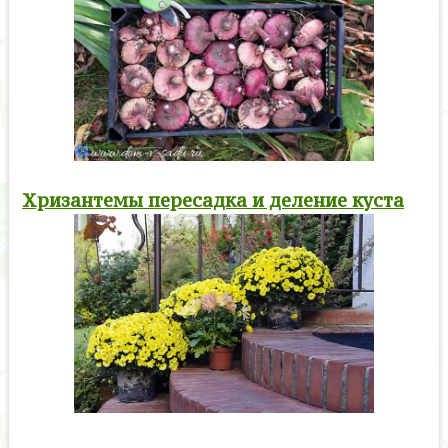
Хризантемы пересадка и деление куста