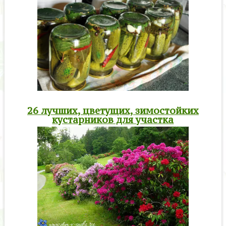
26 лучших, цветущих, зимостойких
кустарников для участка