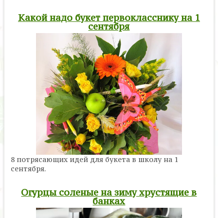
Какой надо букет первокласснику на 1
сентября
8 потрясающих идей для букета в школу на 1
сентября.
Огурцы соленые на зиму хрустящие в
банках