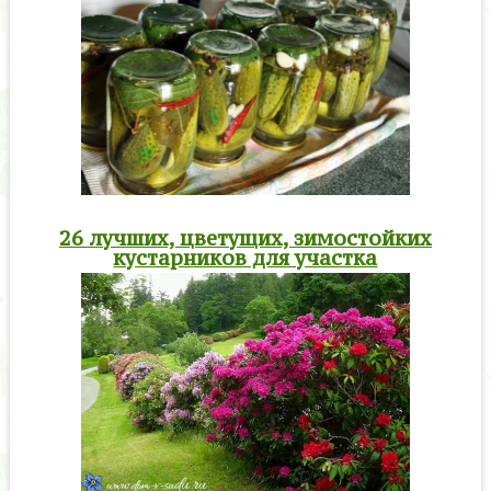
26 лучших, цветущих, зимостойких
кустарников для участка