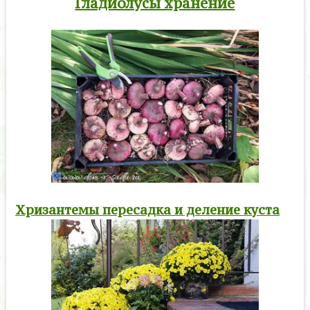
Гладиолусы хранение
Хризантемы пересадка и деление куста