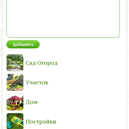
Сад Огород
Участок
Дом
Постройки