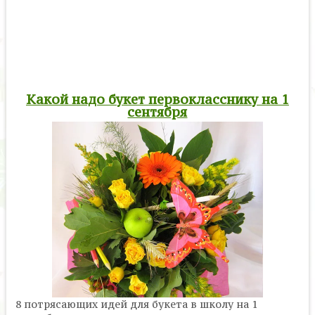
Какой надо букет первокласснику на 1
сентября
8 потрясающих идей для букета в школу на 1