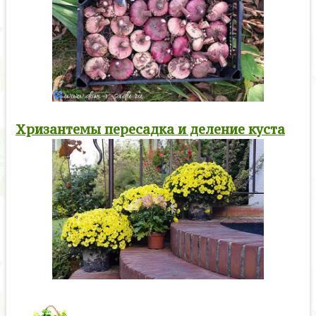
Хризантемы пересадка и деление куста