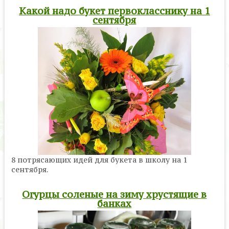
Какой надо букет первокласснику на 1
сентября
8 потрясающих идей для букета в школу на 1
сентября.
Огурцы соленые на зиму хрустящие в
банках