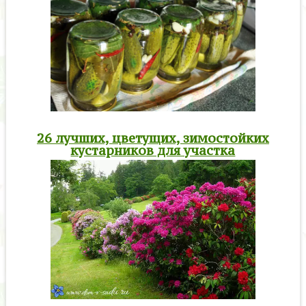
26 лучших, цветущих, зимостойких
кустарников для участка