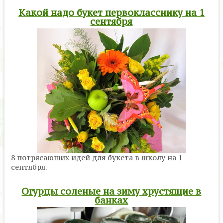
Какой надо букет первокласснику на 1
сентября
8 потрясающих идей для букета в школу на 1
сентября.
Огурцы соленые на зиму хрустящие в
банках