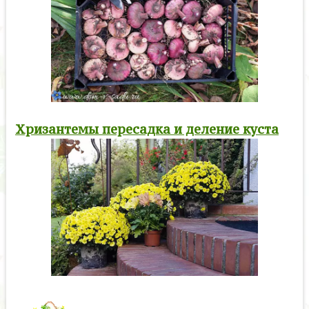
Хризантемы пересадка и деление куста