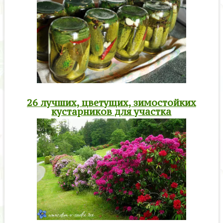
26 лучших, цветущих, зимостойких
кустарников для участка