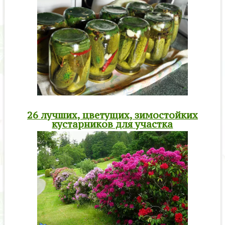
26 лучших, цветущих, зимостойких
кустарников для участка