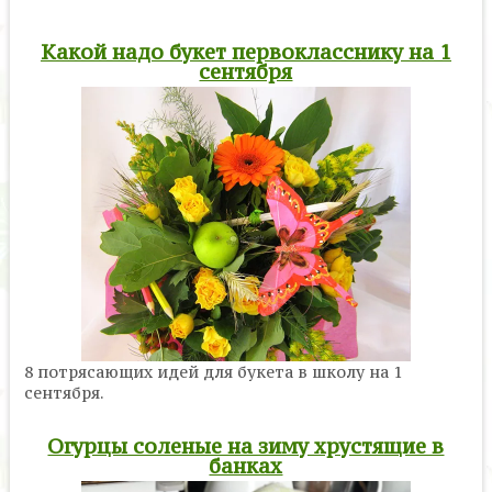
Какой надо букет первокласснику на 1
сентября
8 потрясающих идей для букета в школу на 1
сентября.
Огурцы соленые на зиму хрустящие в
банках