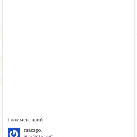
1 комментарий
macsgo
:
03.06.2023 в 14:07