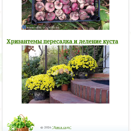
Хризантемы пересадка и деление куста
© 2026
"Дом в саду"