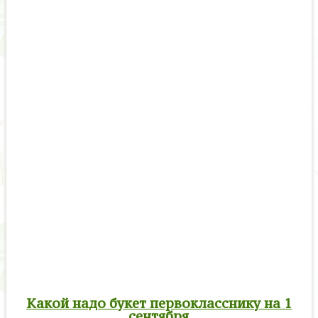
Какой надо букет первокласснику на 1
сентября