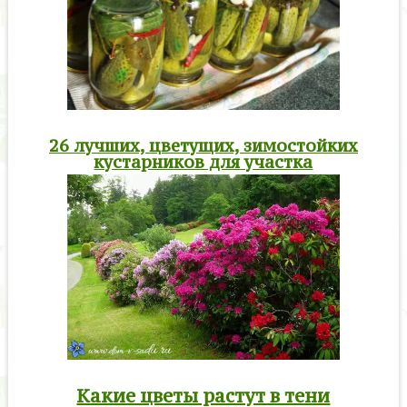
26 лучших, цветущих, зимостойких
кустарников для участка
Какие цветы растут в тени