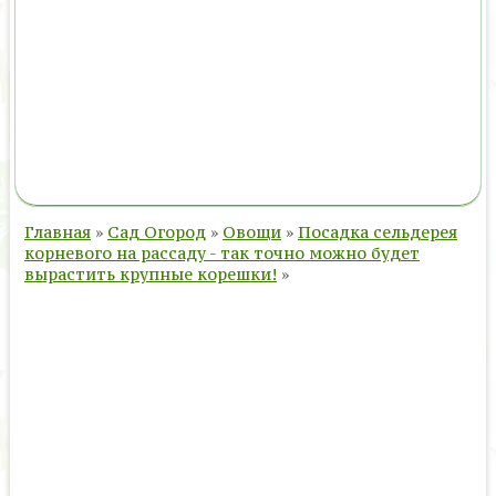
Главная
»
Сад Огород
»
Овощи
»
Посадка сельдерея
корневого на рассаду - так точно можно будет
вырастить крупные корешки!
»