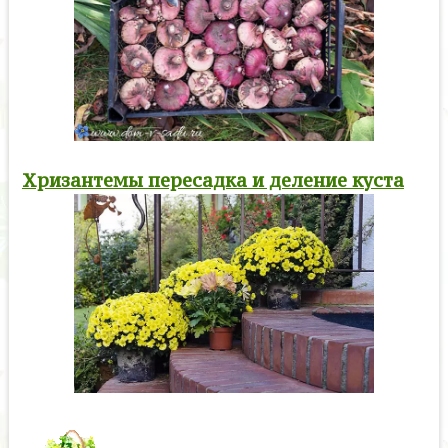
Хризантемы пересадка и деление куста