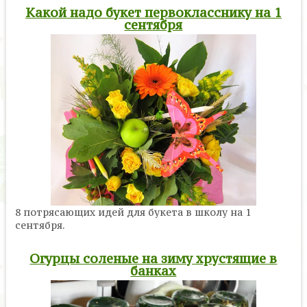
Какой надо букет первокласснику на 1
сентября
8 потрясающих идей для букета в школу на 1
сентября.
Огурцы соленые на зиму хрустящие в
банках