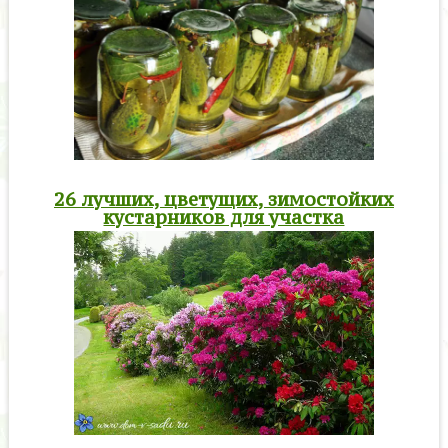
26 лучших, цветущих, зимостойких
кустарников для участка