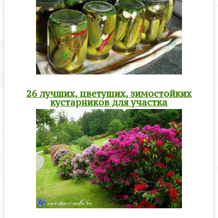
26 лучших, цветущих, зимостойких
кустарников для участка