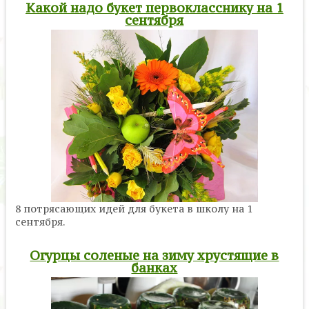
Какой надо букет первокласснику на 1
сентября
8 потрясающих идей для букета в школу на 1
сентября.
Огурцы соленые на зиму хрустящие в
банках