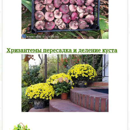
Хризантемы пересадка и деление куста