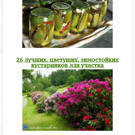
26 лучших, цветущих, зимостойких
кустарников для участка