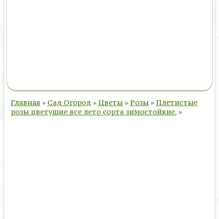
Главная
»
Сад Огород
»
Цветы
»
Розы
»
Плетистые
розы цветущие все лето сорта зимостойкие.
»