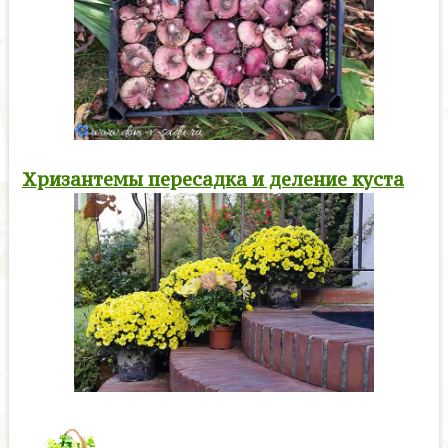
Хризантемы пересадка и деление куста