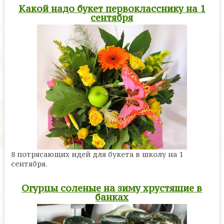
Какой надо букет первокласснику на 1
сентября
8 потрясающих идей для букета в школу на 1
сентября.
Огурцы соленые на зиму хрустящие в
банках