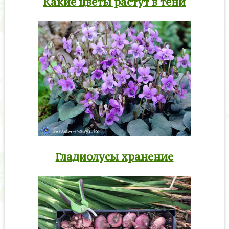
Какие цветы растут в тени
Гладиолусы хранение