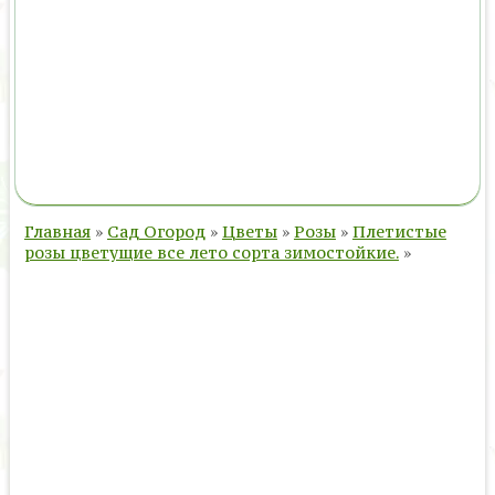
Главная
»
Сад Огород
»
Цветы
»
Розы
»
Плетистые
розы цветущие все лето сорта зимостойкие.
»