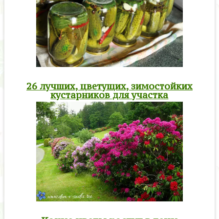
26 лучших, цветущих, зимостойких
кустарников для участка