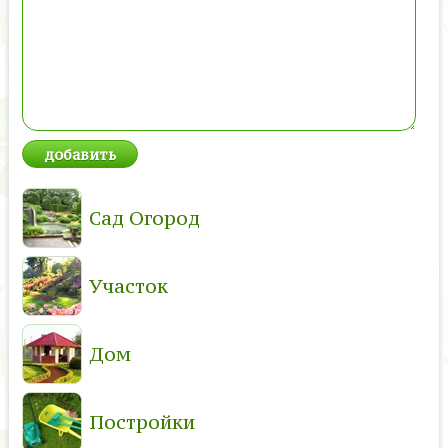
Сад Огород
Участок
Дом
Постройки