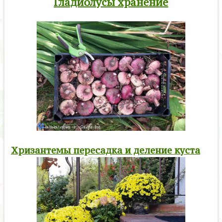
Гладиолусы хранение
Хризантемы пересадка и деление куста