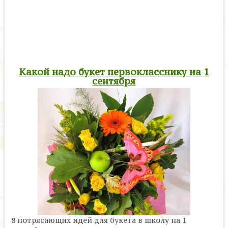
Какой надо букет первокласснику на 1
сентября
8 потрясающих идей для букета в школу на 1