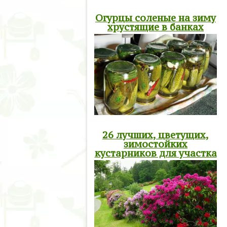
Огурцы соленые на зиму
хрустящие в банках
26 лучших, цветущих,
зимостойких
кустарников для участка