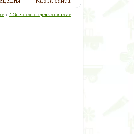
ецепты
Карта сайта
ки
»
4 Осенние поделки своими