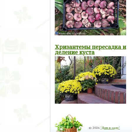
Хризантемы пересадка и
деление куста
© 2026
"Дом в саду"