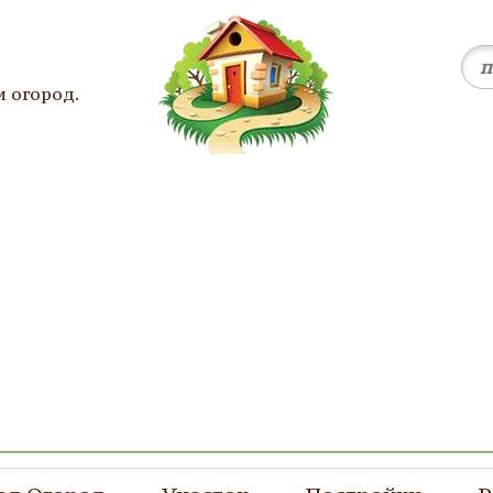
и огород.