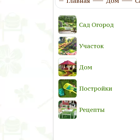
Главная
Дом
С
Сад Огород
Участок
Дом
Постройки
Рецепты