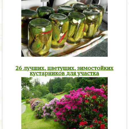
26 лучших, цветущих, зимостойких
кустарников для участка