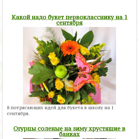
Какой надо букет первокласснику на 1
сентября
8 потрясающих идей для букета в школу на 1
сентября.
Огурцы соленые на зиму хрустящие в
банках