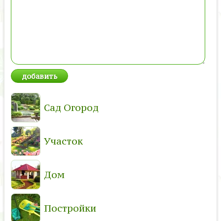
Сад Огород
Участок
Дом
Постройки