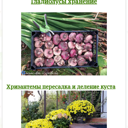
Гладиолусы хранение
Хризантемы пересадка и деление куста