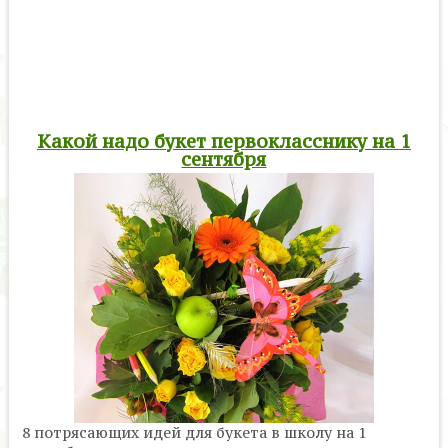
Какой надо букет первокласснику на 1
сентября
8 потрясающих идей для букета в школу на 1