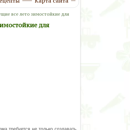
ецепты
Карта сайта
щие все лето зимостойкие для
зимостойкие для
ома требуется не только создавать