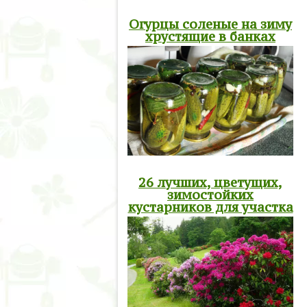
Огурцы соленые на зиму
хрустящие в банках
26 лучших, цветущих,
зимостойких
кустарников для участка