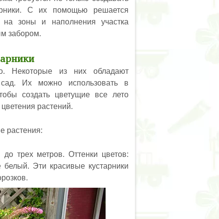
арники. С их помощью решается
а на зоны и наполнения участка
м забором.
тарники
но. Некоторые из них обладают
 сад. Их можно использовать в
тобы создать цветущие все лето
 цветения растений.
е растения:
до трех метров. Оттенки цветов:
 белый. Эти красивые кустарники
орозков.