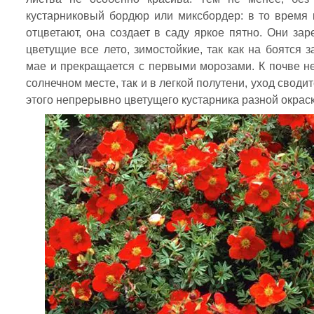
кустарниковый бордюр или миксбордер: в то время 
отцветают, она создает в саду яркое пятно. Они зар
цветущие все лето, зимостойкие, так как на боятся 
мае и прекращается с первыми морозами. К почве не
солнечном месте, так и в легкой полутени, уход сводит
этого непрерывно цветущего кустарника разной окраск