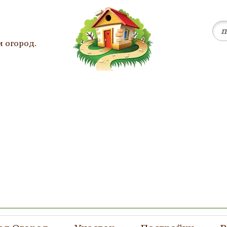
и огород.