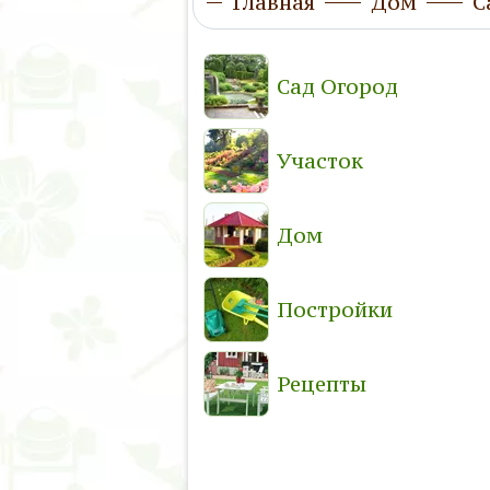
Главная
Дом
С
Сад Огород
Участок
Дом
Постройки
Рецепты