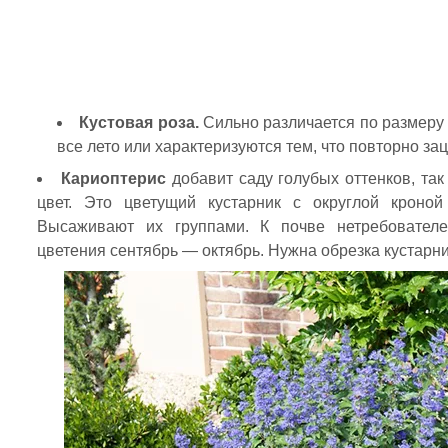
Кустовая роза.
Сильно различается по размеру 
все лето или характеризуются тем, что повторно зац
Кариоптерис
добавит саду голубых оттенков, так
цвет. Это цветущий кустарник с округлой кроно
Высаживают их группами. К почве нетребователе
цветения сентябрь — октябрь. Нужна обрезка кустарни