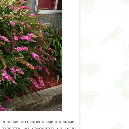
ленными, но некрупными цветками,
 лапчатки не обходится ни один