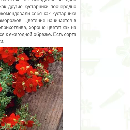
как другие кустарники поочередно
екомендовали себя как кустарники
заморозков. Цветение начинается в
прихотлива, хорошо цветет как на
ся к ежегодной обрезке. Есть сорта
и.