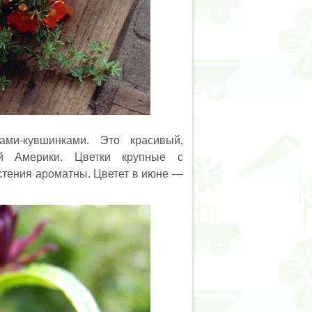
ми-кувшинками. Это красивый,
й Америки. Цветки крупные с
стения ароматны. Цветет в июне —