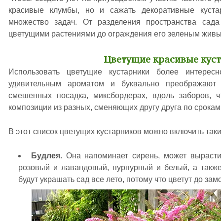
красивые клумбы, но и сажать декоративные куст
множество задач. От разделения пространства сад
цветущими растениями до ограждения его зеленым живы
Цветущие красивые кус
Использовать цветущие кустарники более интерес
удивительным ароматом и буквально преображают
смешенных посадка, миксбордерах, вдоль заборов, ч
композиции из разных, сменяющих другу друга по срокам
В этот список цветущих кустарников можно включить таки
Будлея.
Она напоминает сирень, может вырасти 
розовый и лавандовый, пурпурный и белый, а также
будут украшать сад все лето, потому что цветут до зам