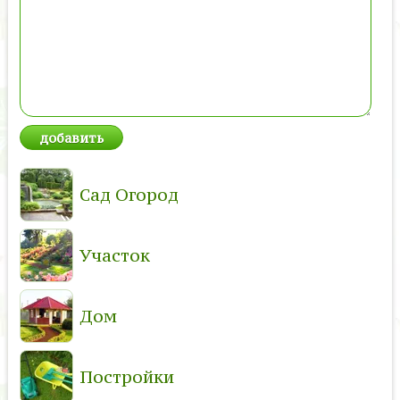
Сад Огород
Участок
Дом
Постройки