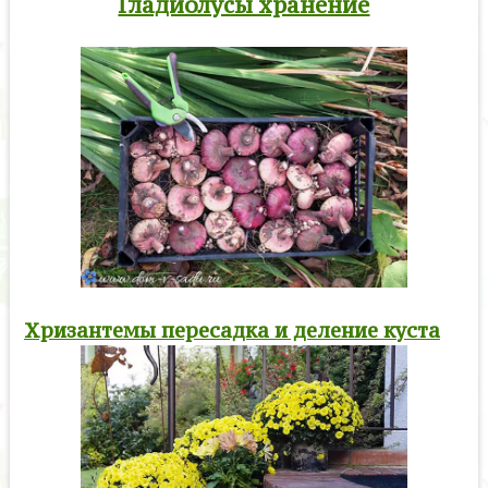
Гладиолусы хранение
Хризантемы пересадка и деление куста