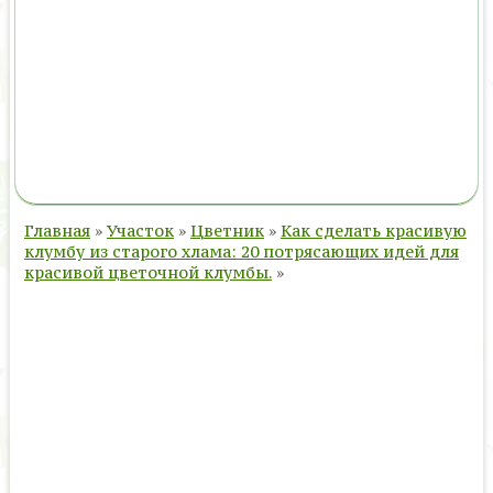
Главная
»
Участок
»
Цветник
»
Как сделать красивую
клумбу из старого хлама: 20 потрясающих идей для
красивой цветочной клумбы.
»