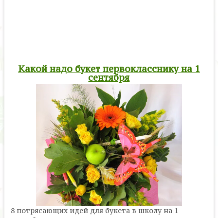
Какой надо букет первокласснику на 1
сентября
8 потрясающих идей для букета в школу на 1