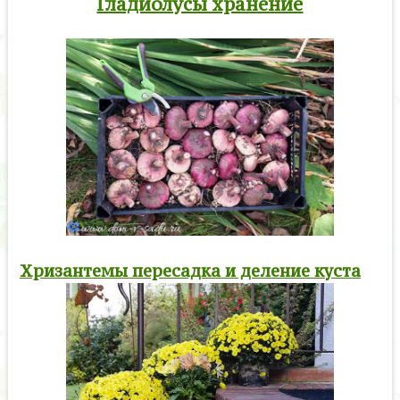
Гладиолусы хранение
Хризантемы пересадка и деление куста