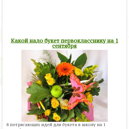
Какой надо букет первокласснику на 1
сентября
8 потрясающих идей для букета в школу на 1