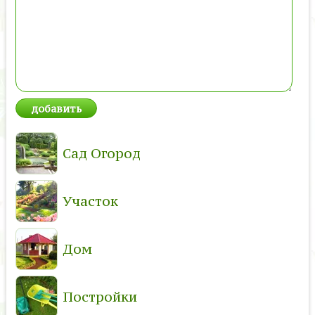
Сад Огород
Участок
Дом
Постройки