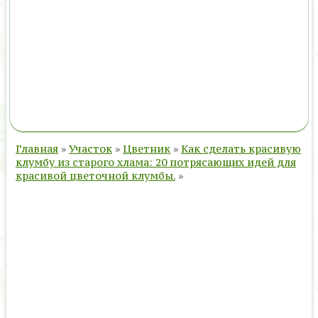
Главная
»
Участок
»
Цветник
»
Как сделать красивую
клумбу из старого хлама: 20 потрясающих идей для
красивой цветочной клумбы.
»