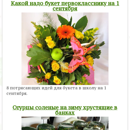
Какой надо букет первокласснику на 1
сентября
8 потрясающих идей для букета в школу на 1
сентября.
Огурцы соленые на зиму хрустящие в
банках