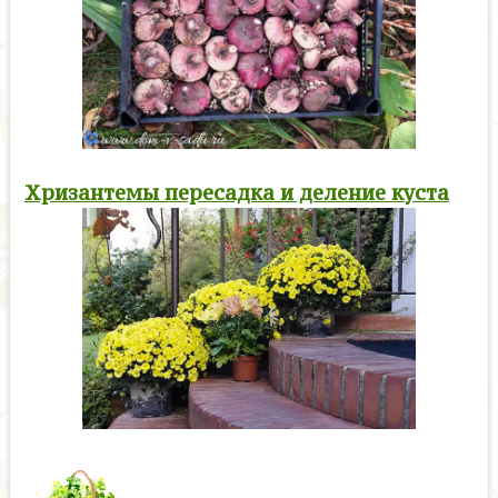
Хризантемы пересадка и деление куста