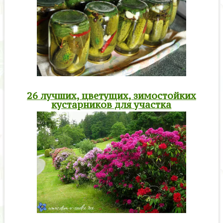
26 лучших, цветущих, зимостойких
кустарников для участка