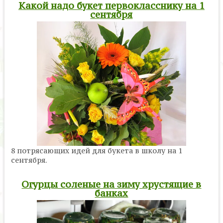
Какой надо букет первокласснику на 1
сентября
8 потрясающих идей для букета в школу на 1
сентября.
Огурцы соленые на зиму хрустящие в
банках