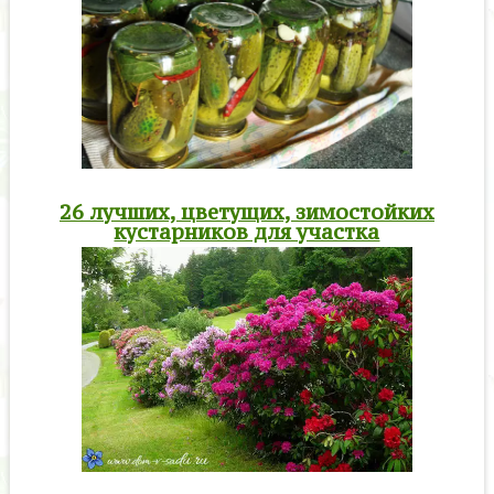
26 лучших, цветущих, зимостойких
кустарников для участка