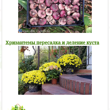
Хризантемы пересадка и деление куста