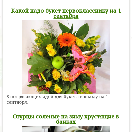
Какой надо букет первокласснику на 1
сентября
8 потрясающих идей для букета в школу на 1
сентября.
Огурцы соленые на зиму хрустящие в
банках