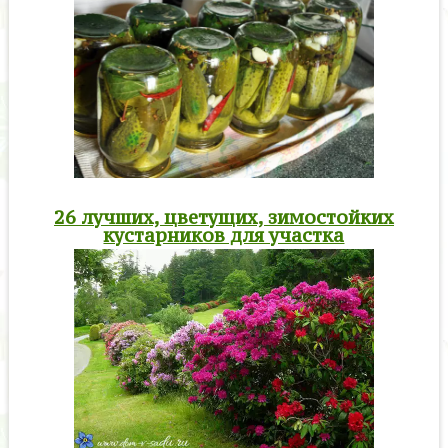
26 лучших, цветущих, зимостойких
кустарников для участка