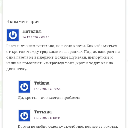
4 комментария
Наталия
:
16.12.2020 в 09:50
Газеты, это замечательно, но а если кроты. Как избавляться
от кротов между грядками и на грядках. Под их напором ни
одна газета не выдержит. Всякие шумелки, импортные и
наши не помогают. Ультразвук тоже, кроты ходят как на
дискотеку…
Tatiana
:
16.12.2020 в 09:54
Да, кроты — это всегда проблема
Татьяна
:
16.12.2020 в 18:43
Кроты не любят селедку скумбрию, вернее ее головы,