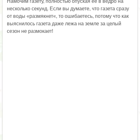
Намочим газету, полностью опуская ее в ведро на
несколько секунд. Если вы думаете, что газета сразу
от воды «размякнет«, то ошибаетесь, потому что как
выяснилось газета даже лежа на земле за целый
сезон не размокает!