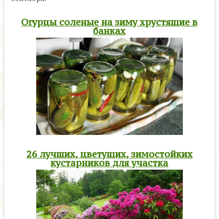
Огурцы соленые на зиму хрустящие в
банках
26 лучших, цветущих, зимостойких
кустарников для участка