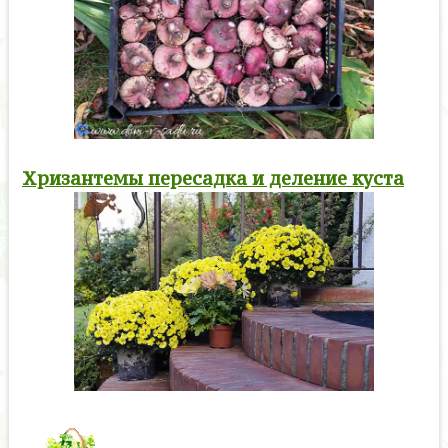
Хризантемы пересадка и деление куста