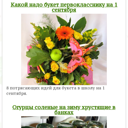
Какой надо букет первокласснику на 1
сентября
8 потрясающих идей для букета в школу на 1
сентября.
Огурцы соленые на зиму хрустящие в
банках