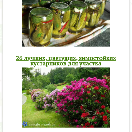
26 лучших, цветущих, зимостойких
кустарников для участка