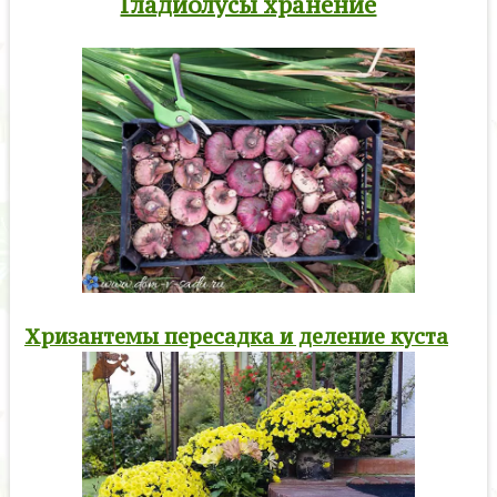
Гладиолусы хранение
Хризантемы пересадка и деление куста