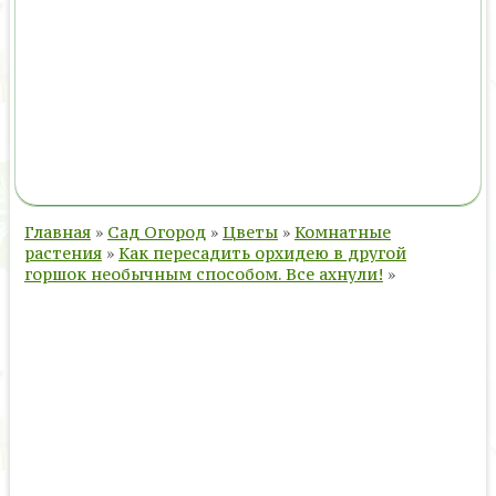
Главная
»
Сад Огород
»
Цветы
»
Комнатные
растения
»
Как пересадить орхидею в другой
горшок необычным способом. Все ахнули!
»