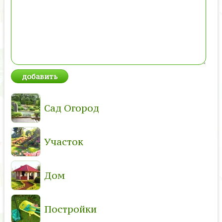
Сад Огород
Участок
Дом
Постройки