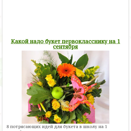
Какой надо букет первокласснику на 1
сентября
8 потрясающих идей для букета в школу на 1