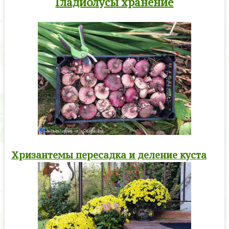
Гладиолусы хранение
Хризантемы пересадка и деление куста