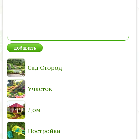
Сад Огород
Участок
Дом
Постройки