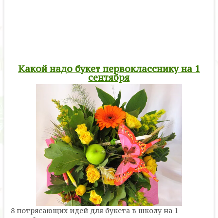
Какой надо букет первокласснику на 1
сентября
8 потрясающих идей для букета в школу на 1