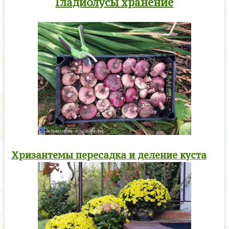
Гладиолусы хранение
Хризантемы пересадка и деление куста