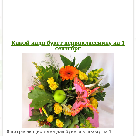
Какой надо букет первокласснику на 1
сентября
8 потрясающих идей для букета в школу на 1