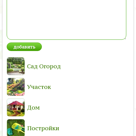
Сад Огород
Участок
Дом
Постройки