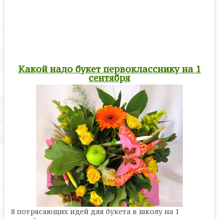
Какой надо букет первокласснику на 1
сентября
8 потрясающих идей для букета в школу на 1