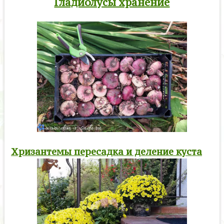
Гладиолусы хранение
Хризантемы пересадка и деление куста