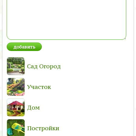
Сад Огород
Участок
Дом
Постройки