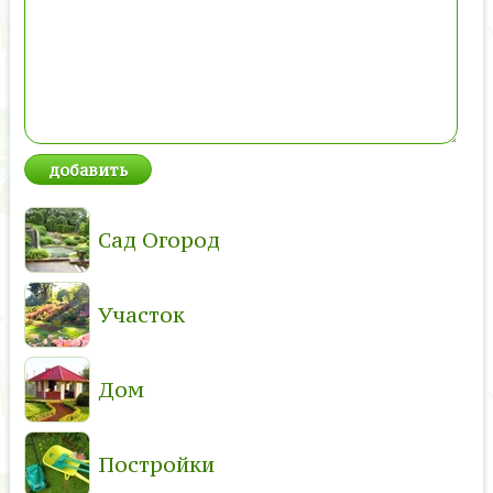
Сад Огород
Участок
Дом
Постройки