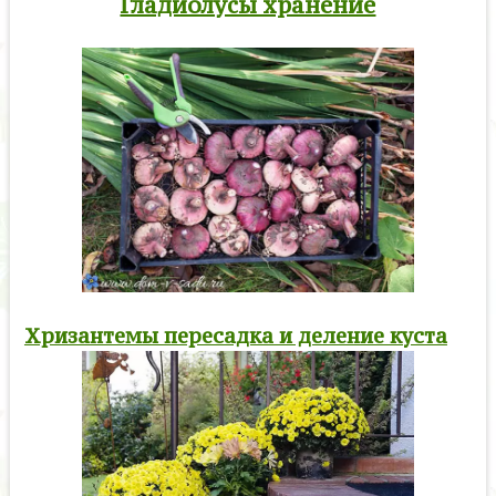
Гладиолусы хранение
Хризантемы пересадка и деление куста