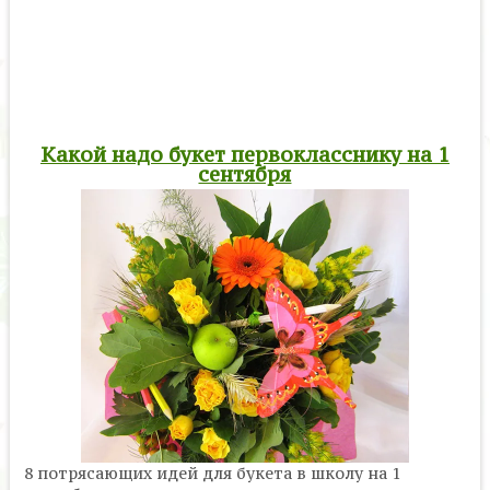
Какой надо букет первокласснику на 1
сентября
8 потрясающих идей для букета в школу на 1