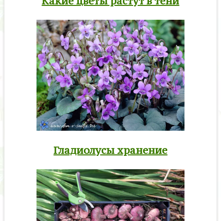
Какие цветы растут в тени
Гладиолусы хранение