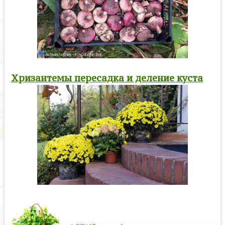
Хризантемы пересадка и деление куста