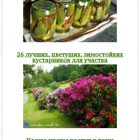
26 лучших, цветущих, зимостойких
кустарников для участка