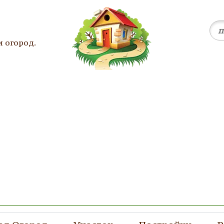
и огород.