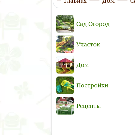
Главная
Дом
С
Сад Огород
Участок
Дом
Постройки
Рецепты