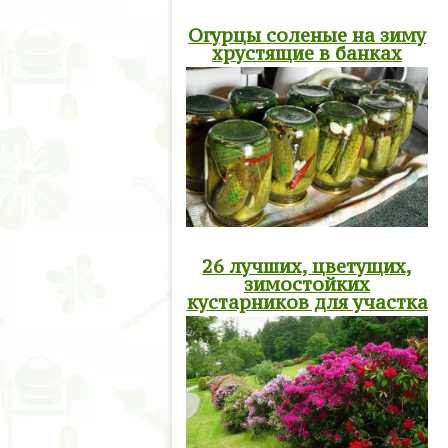
Огурцы соленые на зиму
хрустящие в банках
26 лучших, цветущих,
зимостойких
кустарников для участка