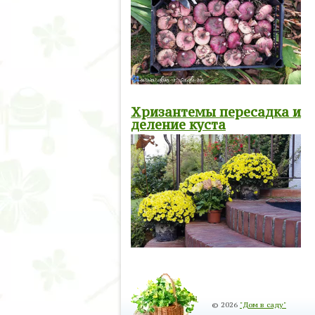
Хризантемы пересадка и
деление куста
© 2026
"Дом в саду"