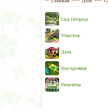
Главная
Дом
С
Сад Огород
Участок
Дом
Постройки
Рецепты