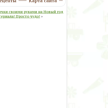
ецепты
Карта сайта
очки своими руками на Новый год
териала! Просто чудо!
»