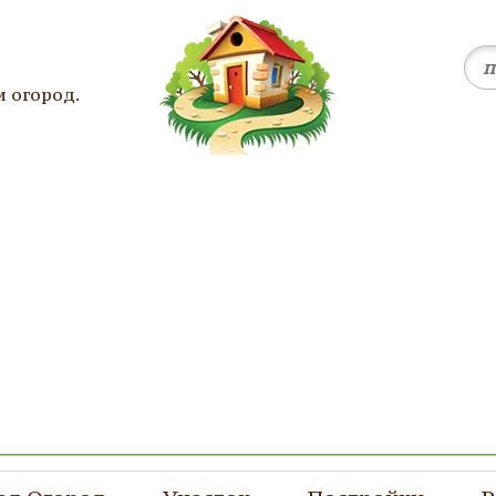
и огород.