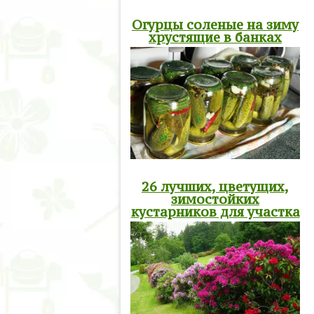
Огурцы соленые на зиму
хрустящие в банках
26 лучших, цветущих,
зимостойких
кустарников для участка