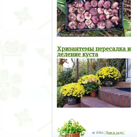
Хризантемы пересадка и
деление куста
© 2026
"Дом в саду"