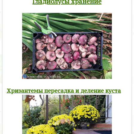
Гладиолусы хранение
Хризантемы пересадка и деление куста