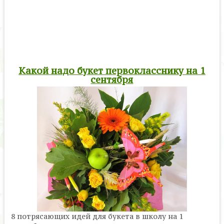
Какой надо букет первокласснику на 1
сентября
8 потрясающих идей для букета в школу на 1