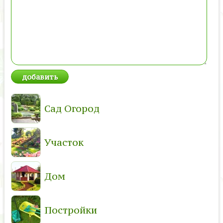
Сад Огород
Участок
Дом
Постройки