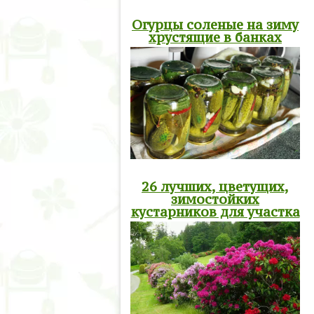
Огурцы соленые на зиму
хрустящие в банках
26 лучших, цветущих,
зимостойких
кустарников для участка