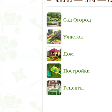
Главная
Дом
С
Сад Огород
Участок
Дом
Постройки
Рецепты