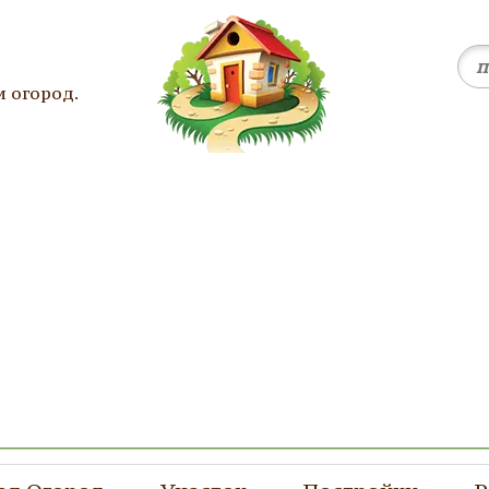
и огород.