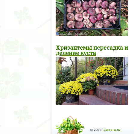
Хризантемы пересадка и
деление куста
© 2026
"Дом в саду"