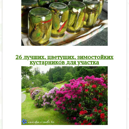
26 лучших, цветущих, зимостойких
кустарников для участка