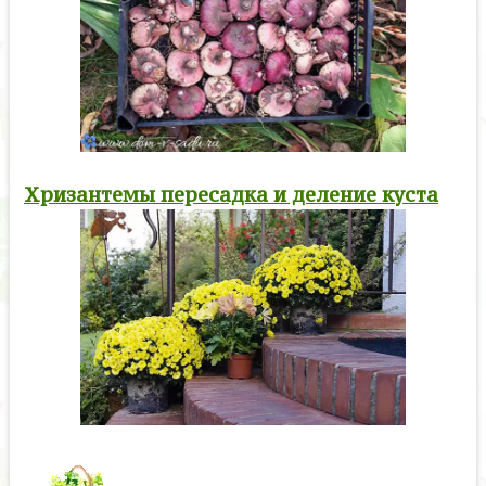
Хризантемы пересадка и деление куста