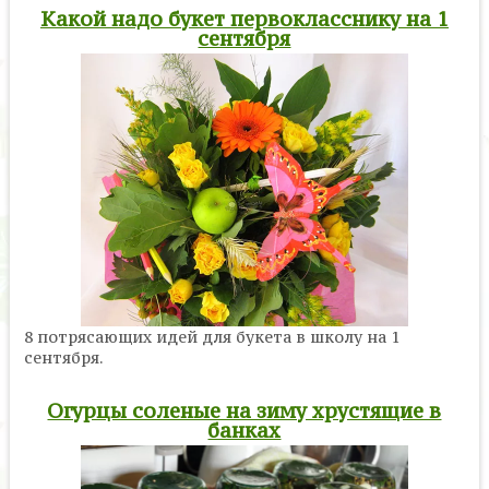
Какой надо букет первокласснику на 1
сентября
8 потрясающих идей для букета в школу на 1
сентября.
Огурцы соленые на зиму хрустящие в
банках