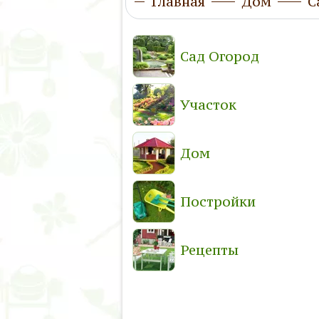
Главная
Дом
С
Сад Огород
Участок
Дом
Постройки
Рецепты