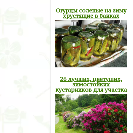
Огурцы соленые на зиму
хрустящие в банках
26 лучших, цветущих,
зимостойких
кустарников для участка