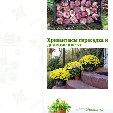
Хризантемы пересадка и
деление куста
© 2026
"Дом в саду"