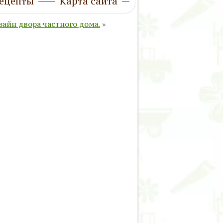
ецепты
Карта сайта
зайн двора частного дома.
»