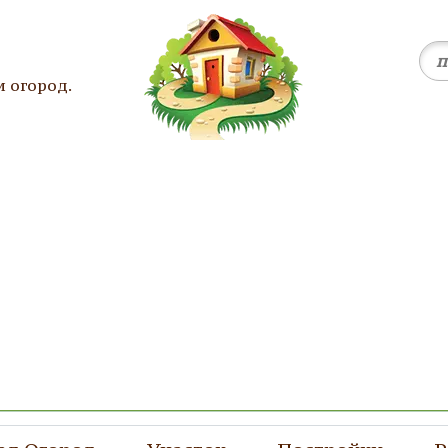
и огород.