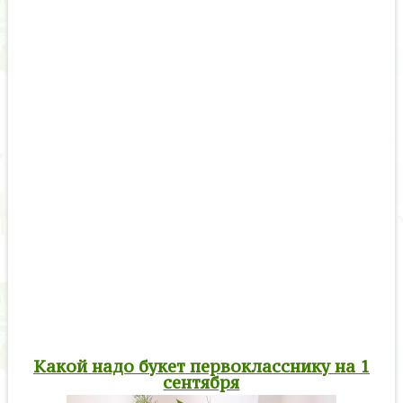
Какой надо букет первокласснику на 1
сентября