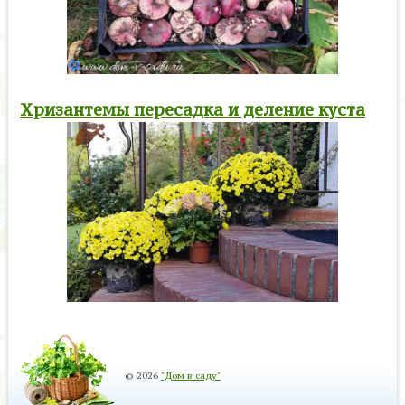
Хризантемы пересадка и деление куста
© 2026
"Дом в саду"