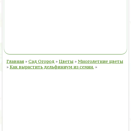
Главная
»
Сад Огород
»
Цветы
»
Многолетние цветы
»
Как вырастить дельфиниум из семян.
»