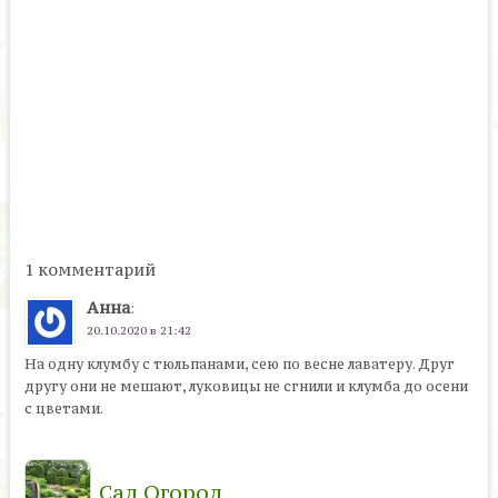
1 комментарий
Анна
:
20.10.2020 в 21:42
На одну клумбу с тюльпанами, сею по весне лаватеру. Друг
другу они не мешают, луковицы не сгнили и клумба до осени
с цветами.
Сад Огород