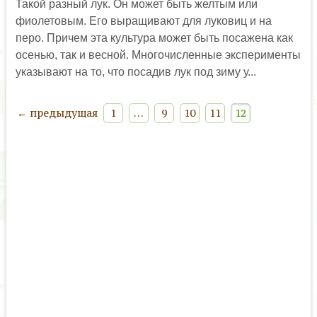
Такой разный лук. Он может быть желтым или
фиолетовым. Его выращивают для луковиц и на
перо. Причем эта культура может быть посажена как
осенью, так и весной. Многочисленные эксперименты
указывают на то, что посадив лук под зиму у...
← предыдущая
1
…
9
10
11
12