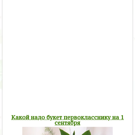
Какой надо букет первокласснику на 1
сентября