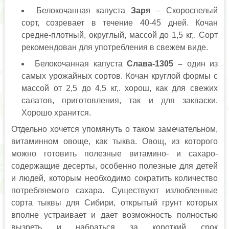
Белокочанная капуста
Заря
– Скороспелый
сорт, созревает в течение 40-45 дней. Кочан
средне-плотный, округлый, массой до 1,5 кг,. Сорт
рекомендован для употребления в свежем виде.
Белокочанная капуста
Слава-1305 –
один из
самых урожайных сортов. Кочан круглой формы с
массой от 2,5 до 4,5 кг,. хорош, как для свежих
салатов, приготовления, так и для закваски.
Хорошо хранится.
Отдельно хочется упомянуть о таком замечательном,
витаминном овоще, как тыква. Овощ, из которого
можно готовить полезные витамино- и сахаро-
содержащие десерты, особенно полезные для детей
и людей, которым необходимо сократить количество
потребляемого сахара. Существуют излюбленные
сорта тыквы для Сибири, открытый грунт которых
вполне устраивает и дает возможность полностью
вызреть и набраться за короткий срок