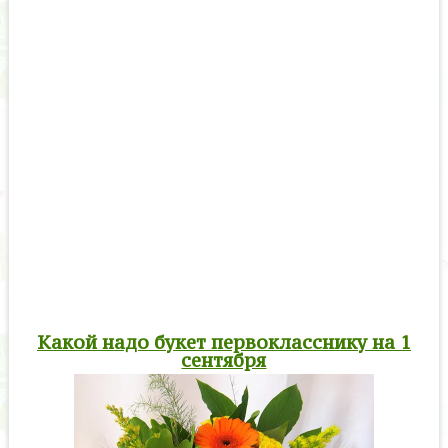
Какой надо букет первокласснику на 1
сентября