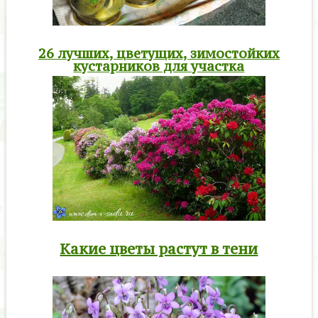
26 лучших, цветущих, зимостойких
кустарников для участка
Какие цветы растут в тени