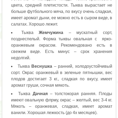
цвета, средней плетистости. Тыква вырастает не
больше футбольного мяча, по вкусу очень сладкая,
имеет аромат дыни, ее можно есть в сыром виде, в
салатах. Хорошо лежит.
Тыква
Жемчужина
– мускатный сорт,
позднеспелый. Форма тыквы овальная с ярко-
оранжевым окрасом. Рекомендовано есть в
свежем виде. Есть минус – срок хранения
недолгий.
Тыква
Веснушка
– ранний, холодоустойчивый
сорт. Окрас оранжевый в зеленые пятнышки, вес
плодов достигает 3 кг., сладкая по вкусу, имеет
аромат груши, сочная мякоть.
Тыква
Дачная
– толстокорая ранняя. Плоды
имеют овальную флрму, окрас – желтый, вес 3-4 кг.
Мякоть – оранжевая, сладкая, имеет аромат
ванили. Хорошая лежкость (до 4х месяцев).