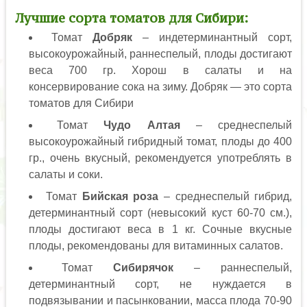
Лучшие сорта томатов для Сибири:
Томат
Добряк
– индетерминантный сорт,
высокоурожайный, раннеспелый, плоды достигают
веса 700 гр. Хорош в салаты и на
консервирование сока на зиму. Добряк — это сорта
томатов для Сибири
Томат
Чудо Алтая
– среднеспелый
высокоурожайный гибридный томат, плоды до 400
гр., очень вкусный, рекомендуется употреблять в
салаты и соки.
Томат
Бийская роза
– среднеспелый гибрид,
детерминантный сорт (невысокий куст 60-70 см.),
плоды достигают веса в 1 кг. Сочные вкусные
плоды, рекомендованы для витаминных салатов.
Томат
Сибирячок
– раннеспелый,
детерминантный сорт, не нуждается в
подвязывании и пасынковании, масса плода 70-90