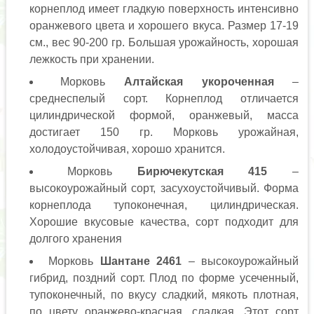
корнеплод имеет гладкую поверхность интенсивно
оранжевого цвета и хорошего вкуса. Размер 17-19
см., вес 90-200 гр. Большая урожайность, хорошая
лежкость при хранении.
Морковь
Алтайская укороченная
–
среднеспелый сорт. Корнеплод отличается
цилиндрической формой, оранжевый, масса
достигает 150 гр. Морковь урожайная,
холодоустойчивая, хорошо хранится.
Морковь
Бирючекутская 415
–
высокоурожайный сорт, засухоустойчивый. Форма
корнеплода тупоконечная, цилиндрическая.
Хорошие вкусовые качества, сорт подходит для
долгого хранения
Морковь
Шантане 2461
– высокоурожайный
гибрид, поздний сорт. Плод по форме усеченный,
тупоконечный, по вкусу сладкий, мякоть плотная,
по цвету оранжево-красная, сладкая. Этот сорт