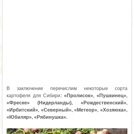
В заключение перечислим некоторые сорта
картофеля для Сибири
:
«Пролисок», «Пушкинец»,
«Фреске» (Нидерланды), «Рождественский»,
«Ирбитский», «Северный», «Метеор», «Хозяюка»,
«Юбиляр», «Рябинушка».