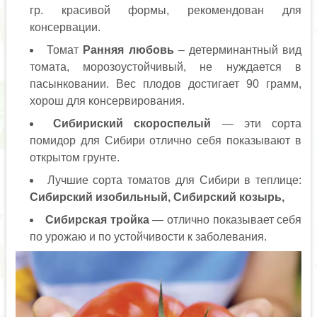
гр. красивой формы, рекомендован для
консервации.
Томат
Ранняя любовь
– детерминантный вид
томата, морозоустойчивый, не нуждается в
пасынковании. Вес плодов достигает 90 грамм,
хорош для консервирования.
Сибириский скороспелый
— эти сорта
помидор для Сибири отлично себя показывают в
открытом грунте.
Лучшие сорта томатов для Сибири в теплице:
Сибирский изобильный, Сибирский козырь,
Сибирская тройка
— отлично показывает себя
по урожаю и по устойчивости к заболевания.