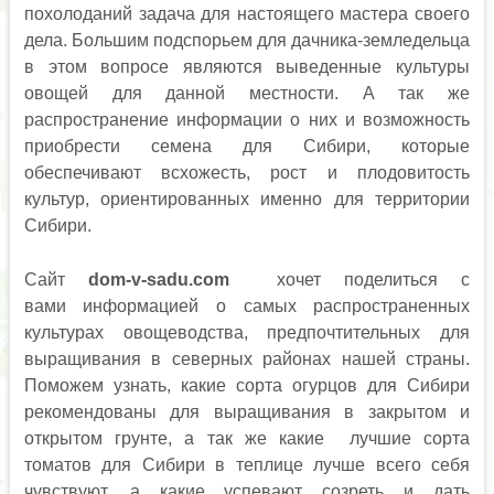
похолоданий задача для настоящего мастера своего
дела. Большим подспорьем для дачника-земледельца
в этом вопросе являются выведенные культуры
овощей для данной местности. А так же
распространение информации о них и возможность
приобрести семена для Сибири, которые
обеспечивают всхожесть, рост и плодовитость
культур, ориентированных именно для территории
Сибири.
Сайт
dom-v-sadu.com
хочет поделиться с
вами информацией о самых распространенных
культурах овощеводства, предпочтительных для
выращивания в северных районах нашей страны.
Поможем узнать, какие сорта огурцов для Сибири
рекомендованы для выращивания в закрытом и
открытом грунте, а так же какие лучшие сорта
томатов для Сибири в теплице лучше всего себя
чувствуют, а какие успевают созреть и дать