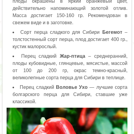
плоды окрашены в яркий оранжевый цвет,
действительно напоминающий золотой отлив.
Масса достигает 150-160 гр. Рекомендован в
свежем виде и в заготовке.
Сорт перца сладкого для Сибири
Бегемот
–
толстостенный сорт перца, плод достигает 400 гр.,
кустик малорослый.
Перец сладкий
Жар-птица
– среднеранний,
плоды кубовидные, глянцевые, мясистые, массой
от 100 до 200 гр, окрас темно-красный,
великолепные сорта перца для Сибири в теплице.
Перец сладкий
Воловье Ухо
— лучшие сорта
болгарского перца для Сибири, ставшие уже
классикой.