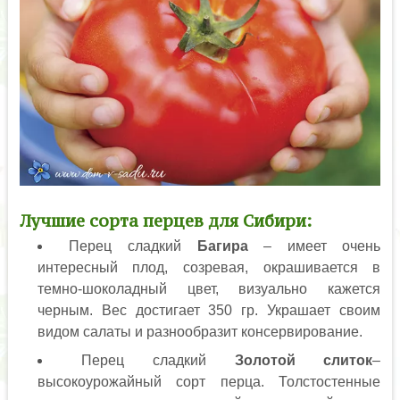
Лучшие сорта перцев для Сибири:
Перец сладкий
Багира
– имеет очень
интересный плод, созревая, окрашивается в
темно-шоколадный цвет, визуально кажется
черным. Вес достигает 350 гр. Украшает своим
видом салаты и разнообразит консервирование.
Перец сладкий
Золотой слиток
–
высокоурожайный сорт перца. Толстостенные