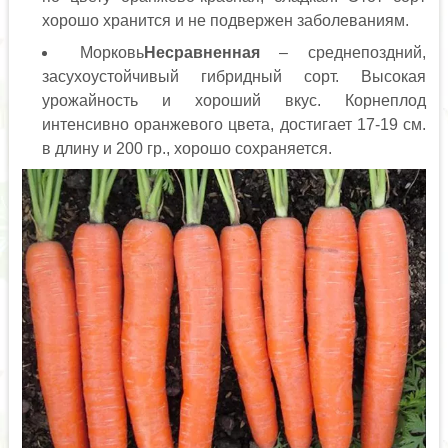
хорошо хранится и не подвержен заболеваниям.
Морковь
Несравненная
– среднепоздний,
засухоустойчивый гибридный сорт. Высокая
урожайность и хороший вкус. Корнеплод
интенсивно оранжевого цвета, достигает 17-19 см.
в длину и 200 гр., хорошо сохраняется.