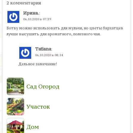
2 комментария
Ирина.
:
06.10.2020 в 07:39
Ботву можно использовать для мульчи, но цветы бархатцев
лучше высушить для ароматного, полезного чая.
Tatiana
:
06.10.2020 в 08:14
Дельное замечание!
Сад Огород
Участок
Дом