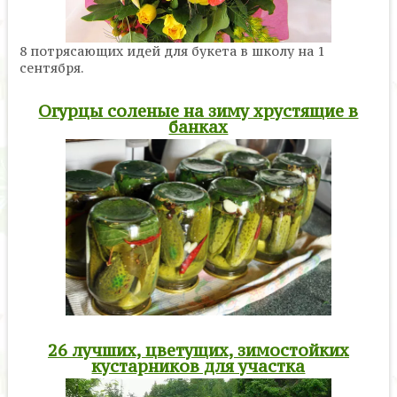
8 потрясающих идей для букета в школу на 1
сентября.
Огурцы соленые на зиму хрустящие в
банках
26 лучших, цветущих, зимостойких
кустарников для участка