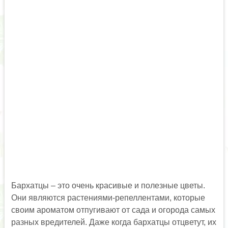
Бархатцы – это очень красивые и полезные цветы.
Они являются растениями-репеллентами, которые
своим ароматом отпугивают от сада и огорода самых
разных вредителей. Даже когда бархатцы отцветут, их