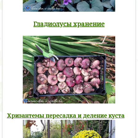
Гладиолусы хранение
Хризантемы пересадка и деление куста